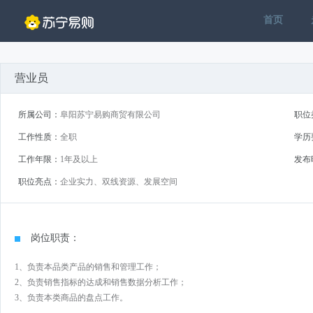
首页
营业员
所属公司：
阜阳苏宁易购商贸有限公司
职位
工作性质：
全职
学历
工作年限：
1年及以上
发布
职位亮点：
企业实力、双线资源、发展空间
岗位职责：
1、负责本品类产品的销售和管理工作；
2、负责销售指标的达成和销售数据分析工作；
3、负责本类商品的盘点工作。